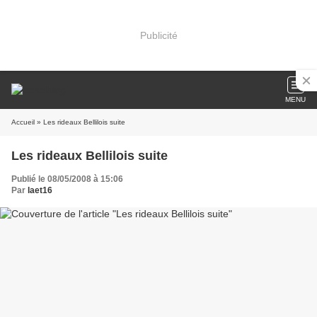
Publicité
MENU
Accueil
» Les rideaux Bellilois suite
Les rideaux Bellilois suite
Publié le 08/05/2008 à 15:06
Par
laet16